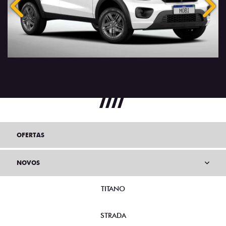
Anterior
Próx
OFERTAS
NOVOS
TITANO
STRADA