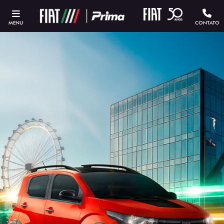
MENU
CONTATO
ESTOU INTERESSADO
Versão escolhida