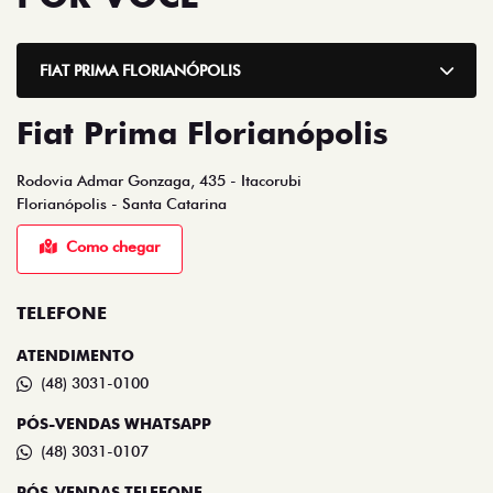
ESPERAMOS
POR VOCÊ
FIAT PRIMA FLORIANÓPOLIS
Fiat Prima Florianópolis
Rodovia Admar Gonzaga, 435 - Itacorubi
Florianópolis - Santa Catarina
Como chegar
TELEFONE
ATENDIMENTO
(48) 3031-0100
PÓS-VENDAS WHATSAPP