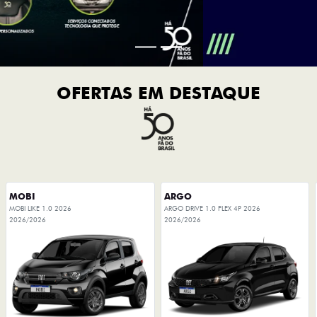
OFERTAS EM DESTAQUE
MOBI
ARGO
MOBI LIKE 1.0 2026
ARGO DRIVE 1.0 FLEX 4P 2026
2026/2026
2026/2026