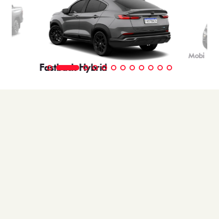
Mobi
Fastback Hybrid