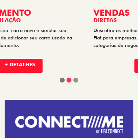
VENDAS
DIRETAS
Descubra as melhores soluções e descontos em um novo
Fiat para empresas, produtores rurais, taxistas e outras
categorias de negócios.
+ DETALHES