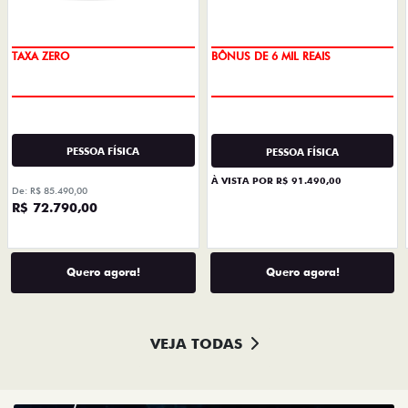
PREÇO IMPERDÍVEL
TAXA ZERO
TAXA ZERO
BÔNUS DE 6 MIL REAIS
PESSOA FÍSICA
PESSOA FÍSICA
À VISTA POR R$ 91.490,00
De: R$ 85.490,00
R$ 72.790,00
Quero agora!
Quero agora!
VEJA TODAS