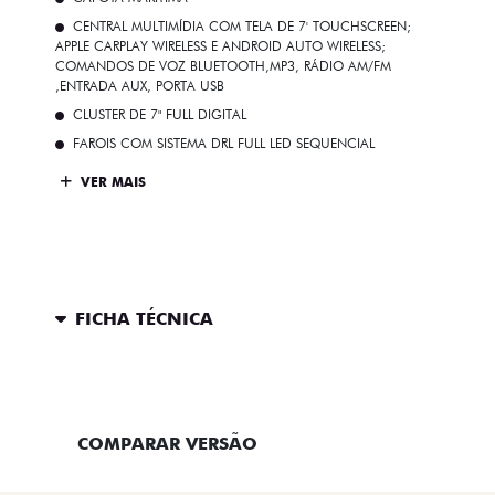
CENTRAL MULTIMÍDIA COM TELA DE 7' TOUCHSCREEN;
APPLE CARPLAY WIRELESS E ANDROID AUTO WIRELESS;
COMANDOS DE VOZ BLUETOOTH,MP3, RÁDIO AM/FM
,ENTRADA AUX, PORTA USB
CLUSTER DE 7" FULL DIGITAL
FAROIS COM SISTEMA DRL FULL LED SEQUENCIAL
VER MAIS
FICHA TÉCNICA
ENTRAR EM CONTATO
COMPARAR VERSÃO