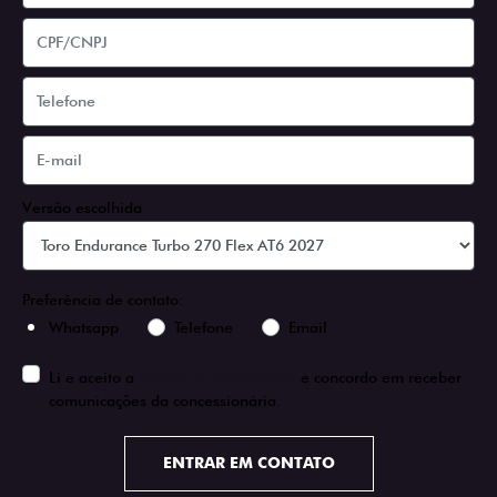
Versão escolhida
Preferência de contato:
Whatsapp
Telefone
Email
Li e aceito a
Política de Privacidade
e concordo em receber
comunicações da concessionária.
ENTRAR EM CONTATO