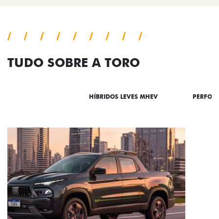
TUDO SOBRE A TORO
DESTAQUES
HÍBRIDOS LEVES MHEV
PERFOR