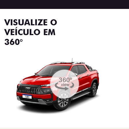
VISUALIZE O
VEÍCULO EM
360°